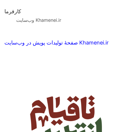
کارفرما
وب‌سایت Khamenei.ir
صفحهٔ تولیدات پویش در وب‌سایت Khamenei.ir