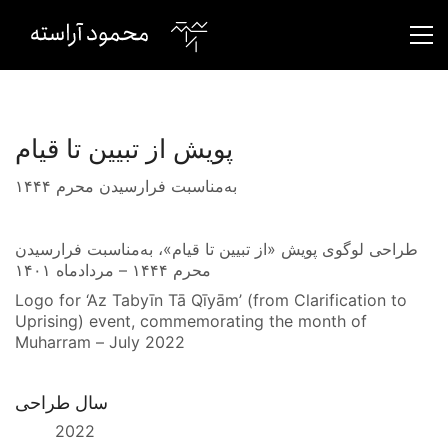
پویش از تبیین تا قیام
به‌مناسبت فرارسیدن محرم ۱۴۴۴
طراحی لوگوی پویش «از تبیین تا قیام»، به‌مناسبت فرارسیدن
محرم ۱۴۴۴ – مردادماه ۱۴۰۱
Logo for ‘Az Tabyīn Tā Qīyām’ (from Clarification to
Uprising) event, commemorating the month of
Muharram – July 2022
سال طراحی
2022