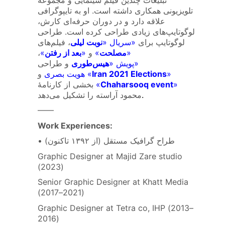
تلویزیونی همکاری داشته است. او به تایپوگرافی
علاقه دارد و در دوران حرفه‌ای کارش،
لوگوتایپ‌های زیادی طراحی کرده است. طراحی
لوگوتایپ برای
»
سریال «
نوبت لیلی
، فیلم‌های
»
مصلحت
«
و
»
بعد از رفتن
«
،
»
پویش «
هیس‌طوری
و طراحی
»
Iran 2021 Elections
هویت بصری «
و
»
Chaharsooq event
«
بخشی از کارنامهٔ
.
محمود آراسته را تشکیل می‌دهد
——
Work Experiences:
• طراح گرافیک مستقل (از ۱۳۹۲ تاکنون)
Graphic Designer at Majid Zare studio
(2023)
Senior Graphic Designer at Khatt Media
(2017–2021)
Graphic Designer at Tetra co, IHP (2013–
2016)