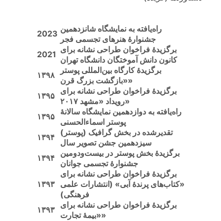
راه‌یافته به نمایشگاه شانزدهمین
2023
جشنوارهٔ هنرهای تجسمی فجر
برگزیدهٔ فراخوان طراحی نشانه برای
2021
کانون دانش آموختگان دانشگاه تهران
برگزیدهٔ کارگاه بین‌المللی پوستر
۱۳۹۸
«بازگشت بزرگ قرن»
برگزیدهٔ فراخوان طراحی نشانه برای
۱۳۹۵
رویداد «مشهد ۲۰۱۷»
راه‌یافته به دوازدهمین نمایشگاه سالانهٔ
۱۳۹۵
پوستر اسماءالحسنی
تقدیرشده در بخش گرافیک (پوستر)
۱۳۹۴
سیزدهمین جشن تصویر سال
برگزیدهٔ بخش پوستر در بیست‌ودومین
۱۳۹۴
جشنوارهٔ تجسمی جوانان
برگزیدهٔ فراخوان طراحی نشانه برای
«کتاب‌های پرندهٔ آبی» (انتشارات علمی
۱۳۹۳
فرهنگی)
برگزیدهٔ فراخوان طراحی نشانه برای
۱۳۹۳
«بیمهٔ تجارت»