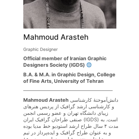
Mahmoud Arasteh
Graphic Designer
Official member of Iranian Graphic
Designers Society (IGDS)
B.A. & M.A. in Graphic Design, College
of Fine Arts, University of Tehran
——————————————————
دانش‌آموختهٔ کارشناسی
Mahmoud Arasteh
و کارشناسی ارشد گرافیک از پردیس هنرهای
زیبای دانشگاه تهران و عضو رسمی انجمن
صنفی طراحان گرافیک ایران (IGDS) است. به
مدت ۴ سال طراح ارشد استودیو خط مدیا بوده
و به عنوان طراح گرافیک و ایده‌پرداز در تیم
تبلیغات چندین فیلم سینمایی و مجموعهٔ