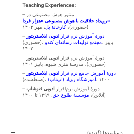
Teaching Experiences:
– منتور هوش مصنوعی در
رویداد خلاقیت با هوش مصنوعی «هزار فردا»
(حضوری)،
کارخانهٔ پل
، مهر ۱۴۰۲
دورهٔ آموزش نرم‌افزار
ادوبی ایلاستریتور
–
، پاییز
مجتمع تولیدات رسانه‌ای کندو
(حضوری)،
۱۴۰۲
– دورهٔ آموزش نرم‌افزار
ادوبی ایلاستریتور
(حضوری)، مدرسهٔ هنری شیوه، پاییز ۱۴۰۱
دورهٔ آموزش جامع نرم‌افزار
ادوبی ایلاستریتور
–
، ۱۴۰۰
آموزشگاه رویاد (اپ‌تاپ)
(ضبط‌شده)،
– دورهٔ آموزش نرم‌افزار
ادوبی فتوشاپ
(آنلاین)،
مؤسسهٔ طلوع حق
، ۱۳۹۹ تا ۱۴۰۰
دستاوردها (گزیده)